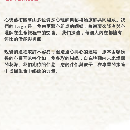
心璞藝術團隊由多位資深心理師與藝術治療師共同組成。我
們的 Logo 是一隻由兩顆心組成的蝴蝶，象徵著來談者與心
理師在生命旅程中的交會。 我們深信，每個人內在都擁有
無比的潛能與勇氣。
蛻變的過程或許不容易，但透過心與心的連結，原本困頓徬
徨的心靈可以轉化如一隻多彩的蝴蝶，自在地飛向未來燦爛
的花海。我們期待陪伴您、您的伴侶與孩子，在專業的旅途
中找回生命中綿延的力量。