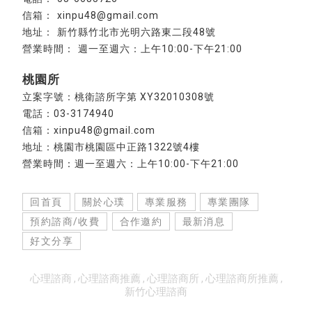
xinpu48@gmail.com
新竹縣竹北市光明六路東二段48號
週一至週六：上午10:00-下午21:00
桃園所
立案字號：桃衛諮所字第 XY32010308號
電話：03-3174940
信箱：xinpu48@gmail.com
地址：桃園市桃園區中正路1322號4樓
營業時間：週一至週六：上午10:00-下午21:00
回首頁
關於心璞
專業服務
專業團隊
預約諮商/收費
合作邀約
最新消息
好文分享
心理諮商
心理諮商推薦
心理諮商所
心理諮商所推薦
新竹心理諮商