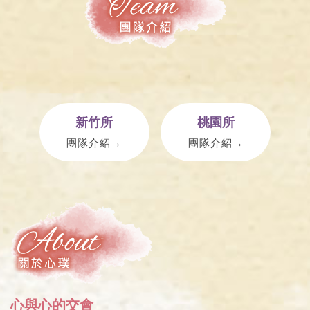
新竹所
桃園所
團隊介紹→
團隊介紹→
心與心的交會