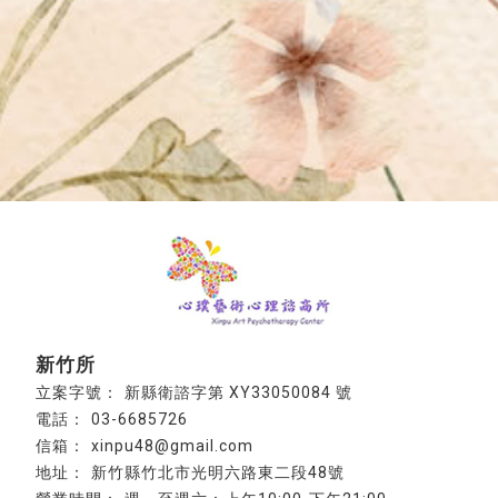
新竹所
新縣衛諮字第 XY33050084 號
03-6685726
xinpu48@gmail.com
新竹縣竹北市光明六路東二段48號