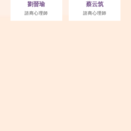
劉晉瑜
蔡云筑
諮商心理師
諮商心理師