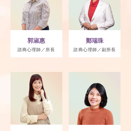
郭淑惠
鄭瑞珠
諮商心理師／所長
諮商心理師／副所長